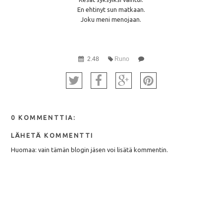
En ehtinyt sun matkaan.
Joku meni menojaan.
2.48
Runo
0 KOMMENTTIA:
LÄHETÄ KOMMENTTI
Huomaa: vain tämän blogin jäsen voi lisätä kommentin.