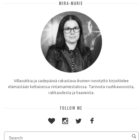
MIRA-MARIE
Villasukkia ja sadepäiviä rakastava ikuinen runotyttö kirjoittelee
elämästään keltaisessa rintamamiestalossa. Tarinoita ruuhkavuosista,
rakkaudesta ja haaveista.
FOLLOW ME