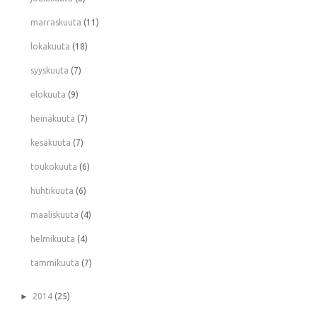
marraskuuta
(11)
lokakuuta
(18)
syyskuuta
(7)
elokuuta
(9)
heinäkuuta
(7)
kesäkuuta
(7)
toukokuuta
(6)
huhtikuuta
(6)
maaliskuuta
(4)
helmikuuta
(4)
tammikuuta
(7)
►
2014
(25)