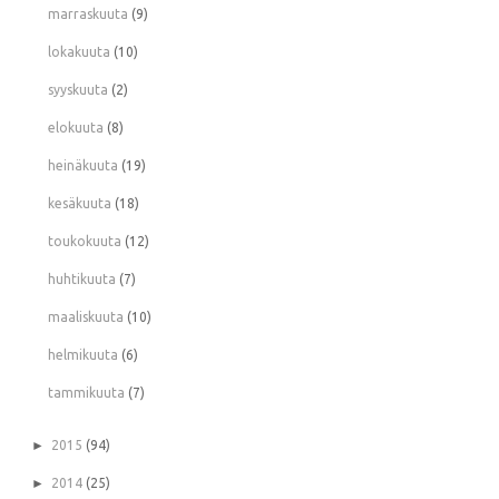
marraskuuta
(9)
lokakuuta
(10)
syyskuuta
(2)
elokuuta
(8)
heinäkuuta
(19)
kesäkuuta
(18)
toukokuuta
(12)
huhtikuuta
(7)
maaliskuuta
(10)
helmikuuta
(6)
tammikuuta
(7)
►
2015
(94)
►
2014
(25)