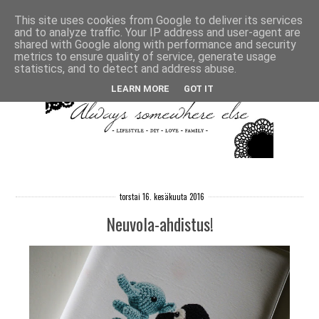
This site uses cookies from Google to deliver its services
and to analyze traffic. Your IP address and user-agent are
shared with Google along with performance and security
metrics to ensure quality of service, generate usage
statistics, and to detect and address abuse.
LEARN MORE
GOT IT
torstai 16. kesäkuuta 2016
Neuvola-ahdistus!