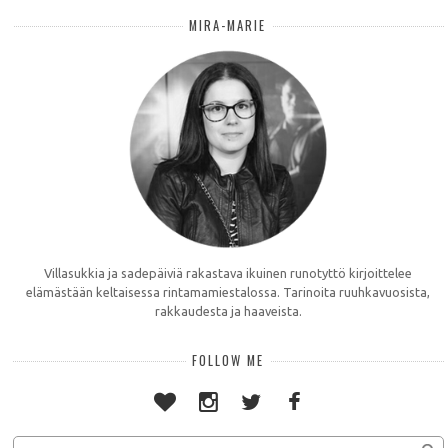
MIRA-MARIE
Villasukkia ja sadepäiviä rakastava ikuinen runotyttö kirjoittelee
elämästään keltaisessa rintamamiestalossa. Tarinoita ruuhkavuosista,
rakkaudesta ja haaveista.
FOLLOW ME