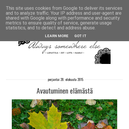
This site uses cookies from Google to deliver its services
and to analyze traffic. Your IP address and user-agent are
shared with Google along with performance and security
metrics to ensure quality of service, generate usage
statistics, and to detect and address abuse.
LEARN MORE
GOT IT
perjantai 28. elokuuta 2015
Avautuminen elämästä