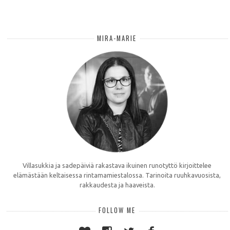
MIRA-MARIE
Villasukkia ja sadepäiviä rakastava ikuinen runotyttö kirjoittelee
elämästään keltaisessa rintamamiestalossa. Tarinoita ruuhkavuosista,
rakkaudesta ja haaveista.
FOLLOW ME