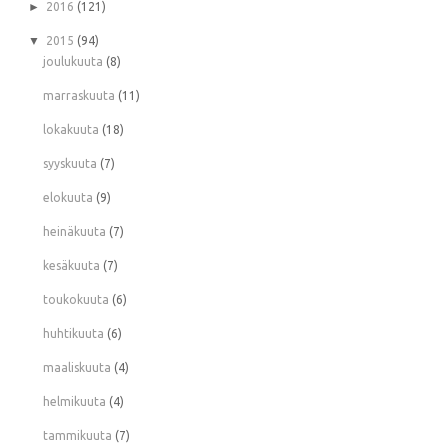
►
2016
(121)
▼
2015
(94)
joulukuuta
(8)
marraskuuta
(11)
lokakuuta
(18)
syyskuuta
(7)
elokuuta
(9)
heinäkuuta
(7)
kesäkuuta
(7)
toukokuuta
(6)
huhtikuuta
(6)
maaliskuuta
(4)
helmikuuta
(4)
tammikuuta
(7)