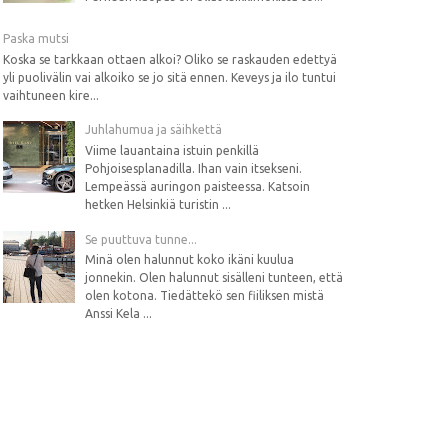
Paska mutsi
Koska se tarkkaan ottaen alkoi? Oliko se raskauden edettyä
yli puolivälin vai alkoiko se jo sitä ennen. Keveys ja ilo tuntui
vaihtuneen kire...
Juhlahumua ja säihkettä
Viime lauantaina istuin penkillä
Pohjoisesplanadilla. Ihan vain itsekseni.
Lempeässä auringon paisteessa. Katsoin
hetken Helsinkiä turistin ...
Se puuttuva tunne...
Minä olen halunnut koko ikäni kuulua
jonnekin. Olen halunnut sisälleni tunteen, että
olen kotona. Tiedättekö sen fiiliksen mistä
Anssi Kela ...