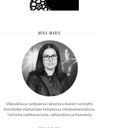
MIRA-MARIE
Villasukkia ja sadepäiviä rakastava ikuinen runotyttö
kirjoittelee elämästään keltaisessa rintamamiestalossa.
Tarinoita ruuhkavuosista, rakkaudesta ja haaveista.