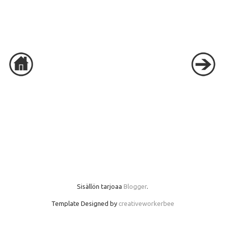
Sisällön tarjoaa
Blogger
.
Template Designed by
creativeworkerbee