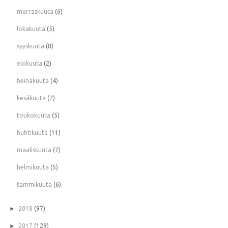
marraskuuta
(6)
lokakuuta
(5)
syyskuuta
(8)
elokuuta
(2)
heinäkuuta
(4)
kesäkuuta
(7)
toukokuuta
(5)
huhtikuuta
(11)
maaliskuuta
(7)
helmikuuta
(5)
tammikuuta
(6)
►
2018
(97)
►
2017
(129)