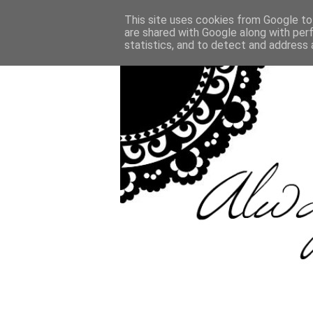
This site uses cookies from Google to 
are shared with Google along with per
statistics, and to detect and address 