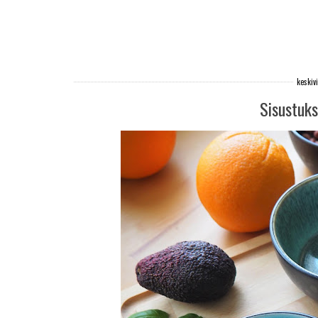
keskiv
Sisustuk