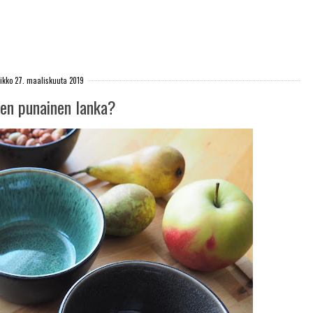
iikko 27. maaliskuuta 2019
sen punainen lanka?